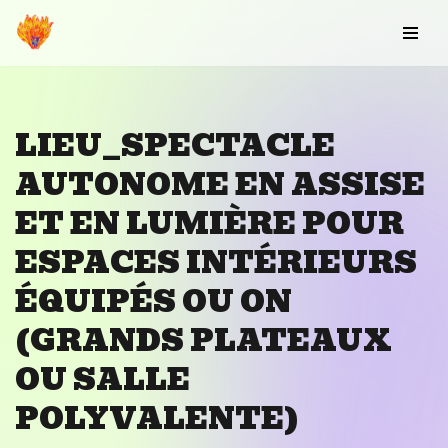
Aller
au
contenu
LIEU_SPECTACLE
AUTONOME EN ASSISE
ET EN LUMIÈRE POUR
ESPACES INTÉRIEURS
ÉQUIPÉS OU ON
(GRANDS PLATEAUX
OU SALLE
POLYVALENTE)