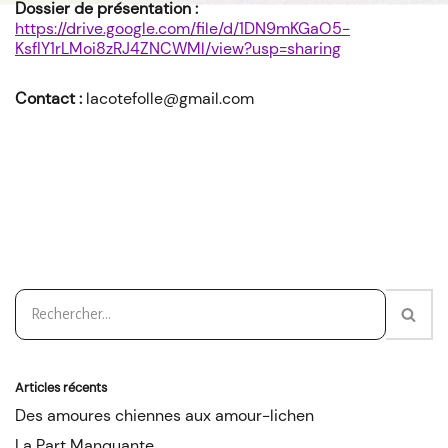
Dossier de présentation :
https://drive.google.com/file/d/1DN9mKGaO5-
KsfIY1rLMoi8zRJ4ZNCWMl/view?usp=sharing
Contact :
lacotefolle@gmail.com
Articles récents
Des amoures chiennes aux amour-lichen
La Part Manquante