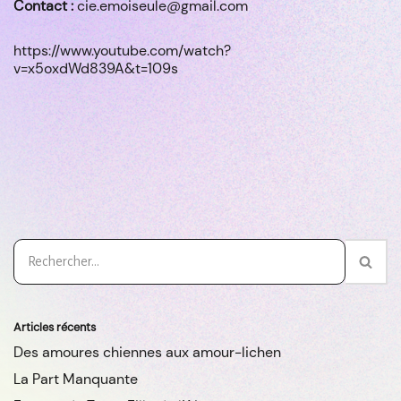
Contact :
cie.emoiseule@gmail.com
https://www.youtube.com/watch?
v=x5oxdWd839A&t=109s
Articles récents
Des amoures chiennes aux amour-lichen
La Part Manquante