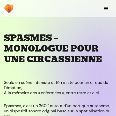
Aller
au
contenu
SPASMES –
MONOLOGUE POUR
UNE CIRCASSIENNE
Seule en scène intimiste et féministe pour un cirque de
l’émotion,
A la mémoire des « enfermées », entre terre et ciel,
Spasmes, c’est un 360 ° autour d’un portique autonome,
un dispositif sonore original basé sur la spatialisation du