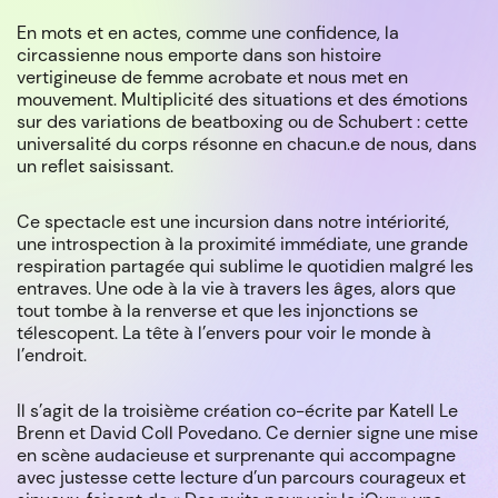
En mots et en actes, comme une confidence, la
circassienne nous emporte dans son histoire
vertigineuse de femme acrobate et nous met en
mouvement. Multiplicité des situations et des émotions
sur des variations de beatboxing ou de Schubert : cette
universalité du corps résonne en chacun.e de nous, dans
un reflet saisissant.
Ce spectacle est une incursion dans notre intériorité,
une introspection à la proximité immédiate, une grande
respiration partagée qui sublime le quotidien malgré les
entraves. Une ode à la vie à travers les âges, alors que
tout tombe à la renverse et que les injonctions se
télescopent. La tête à l’envers pour voir le monde à
l’endroit.
Il s’agit de la troisième création co-écrite par Katell Le
Brenn et David Coll Povedano. Ce dernier signe une mise
en scène audacieuse et surprenante qui accompagne
avec justesse cette lecture d’un parcours courageux et