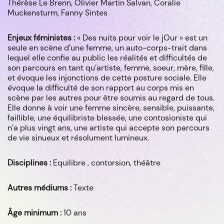
Thérèse Le Brenn, Olivier Martin Salvan, Coralie
Muckensturm, Fanny Sintes
Enjeux féministes :
« Des nuits pour voir le jOur » est un
seule en scène d’une femme, un auto-corps-trait dans
lequel elle confie au public les réalités et difficultés de
son parcours en tant qu’artiste, femme, soeur, mère, fille,
et évoque les injonctions de cette posture sociale. Elle
évoque la difficulté de son rapport au corps mis en
scène par les autres pour être soumis au regard de tous.
Elle donne à voir une femme sincère, sensible, puissante,
faillible, une équilibriste blessée, une contosioniste qui
n’a plus vingt ans, une artiste qui accepte son parcours
de vie sinueux et résolument lumineux.
Disciplines :
Equilibre , contorsion, théâtre
Autres médiums :
Texte
Âge minimum :
10 ans