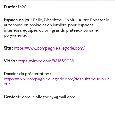
Durée :
1h20
Espace de jeu :
Salle, Chapiteau, In situ, Autre Spectacle
autonome en assise et en lumière pour espaces
intérieurs équipés ou on (grands plateaux ou salle
polyvalente)
Site :
https://www.compagnieallegorie.com/
Vidéo :
https://vimeo.com/831659036
Dossier de présentation :
https://www.compagnieallegorie.com/desnuitspourvoirlej
our
Contact :
coralie.allegorie@gmail.com