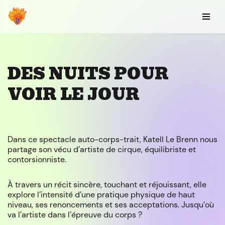
Aller
au
contenu
DES NUITS POUR
VOIR LE JOUR
Dans ce spectacle auto-corps-trait, Katell Le Brenn nous
partage son vécu d’artiste de cirque, équilibriste et
contorsionniste.
À travers un récit sincère, touchant et réjouissant, elle
explore l’intensité d’une pratique physique de haut
niveau, ses renoncements et ses acceptations. Jusqu’où
va l’artiste dans l’épreuve du corps ?