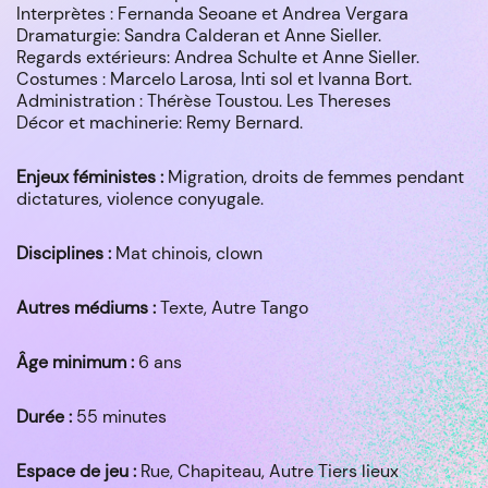
Interprètes : Fernanda Seoane et Andrea Vergara
Dramaturgie: Sandra Calderan et Anne Sieller.
Regards extérieurs: Andrea Schulte et Anne Sieller.
Costumes : Marcelo Larosa, Inti sol et Ivanna Bort.
Administration : Thérèse Toustou. Les Thereses
Décor et machinerie: Remy Bernard.
Enjeux féministes :
Migration, droits de femmes pendant
dictatures, violence conyugale.
Disciplines :
Mat chinois, clown
Autres médiums :
Texte, Autre Tango
Âge minimum :
6 ans
Durée :
55 minutes
Espace de jeu :
Rue, Chapiteau, Autre Tiers lieux