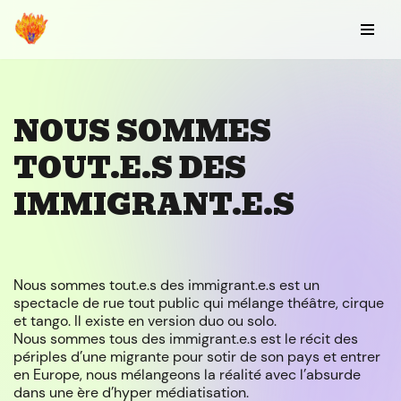
Aller
au
contenu
NOUS SOMMES
TOUT.E.S DES
IMMIGRANT.E.S
Nous sommes tout.e.s des immigrant.e.s est un
spectacle de rue tout public qui mélange théâtre, cirque
et tango. Il existe en version duo ou solo.
Nous sommes tous des immigrant.e.s est le récit des
périples d’une migrante pour sotir de son pays et entrer
en Europe, nous mélangeons la réalité avec l’absurde
dans une ère d’hyper médiatisation.