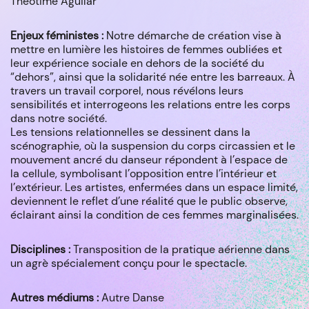
Théotime Aguilar
Enjeux féministes :
Notre démarche de création vise à
mettre en lumière les histoires de femmes oubliées et
leur expérience sociale en dehors de la société du
“dehors”, ainsi que la solidarité née entre les barreaux. À
travers un travail corporel, nous révélons leurs
sensibilités et interrogeons les relations entre les corps
dans notre société.
Les tensions relationnelles se dessinent dans la
scénographie, où la suspension du corps circassien et le
mouvement ancré du danseur répondent à l’espace de
la cellule, symbolisant l’opposition entre l’intérieur et
l’extérieur. Les artistes, enfermées dans un espace limité,
deviennent le reflet d’une réalité que le public observe,
éclairant ainsi la condition de ces femmes marginalisées.
Disciplines :
Transposition de la pratique aérienne dans
un agrè spécialement conçu pour le spectacle.
Autres médiums :
Autre Danse