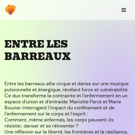
Aller
au
contenu
ENTRE LES
BARREAUX
Entre les barreaux allie cirque et danse sur une musique
pulsionnelle et énergique, révélant force et vulnérabilité.
Ce duo transforme la contrainte et l’enfermement en un
espace d’union et d’entraide. Mariotte Parot et Marie
Bouvier interrogent l’impact du confinement et de
l’enfermement sur le corps et l’esprit :
Comment, même enfermés, les corps peuvent-ils
résister, danser et se réinventer ?
Une réflexion sur la liberté, les frontières et la résilience,