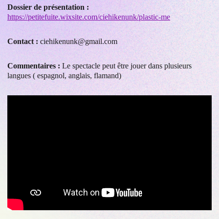
Dossier de présentation :
https://petitefuite.wixsite.com/ciehikenunk/plastic-me
Contact :
ciehikenunk@gmail.com
Commentaires :
Le spectacle peut être jouer dans plusieurs
langues ( espagnol, anglais, flamand)