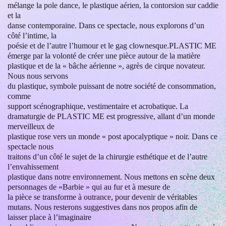
mélange la pole dance, le plastique aérien, la contorsion sur caddie
et la
danse contemporaine. Dans ce spectacle, nous explorons d’un
côté l’intime, la
poésie et de l’autre l’humour et le gag clownesque.PLASTIC ME
émerge par la volonté de créer une pièce autour de la matière
plastique et de la « bâche aérienne », agrès de cirque novateur.
Nous nous servons
du plastique, symbole puissant de notre société de consommation,
comme
support scénographique, vestimentaire et acrobatique. La
dramaturgie de PLASTIC ME est progressive, allant d’un monde
merveilleux de
plastique rose vers un monde « post apocalyptique » noir. Dans ce
spectacle nous
traitons d’un côté le sujet de la chirurgie esthétique et de l’autre
l’envahissement
plastique dans notre environnement. Nous mettons en scène deux
personnages de «Barbie » qui au fur et à mesure de
la pièce se transforme à outrance, pour devenir de véritables
mutans. Nous resterons suggestives dans nos propos afin de
laisser place à l’imaginaire