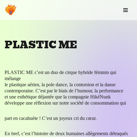
Aller
au
contenu
PLASTIC ME
PLASTIC ME c’est un duo de cirque hybride féminin qui
mélange
le plastique aérien, la pole dance, la contorsion et la danse
contemporaine. C’est par le biais de l’humour, la performance
et une esthétique déjantée que la compagnie HikéNunk
développe une réflexion sur notre société de consommation qui
part en cacahuète ! C’est un joyeux cri du cœur.
En bref, c’est l’histoire de deux humaines allègements détraqués