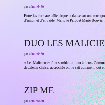
par
admin6480
Entre les barreaux allie cirque et danse sur une musiqu
d’union et d’entraide. Mariotte Parot et Marie Bouvie
DUO LES MALICI
par
admin6480
« Les Malicieuses font semble-t-il, tout à deux. Comme 
deuxième chaise, accrochée on ne sait comment tout e
ZIP ME
par
admin6480