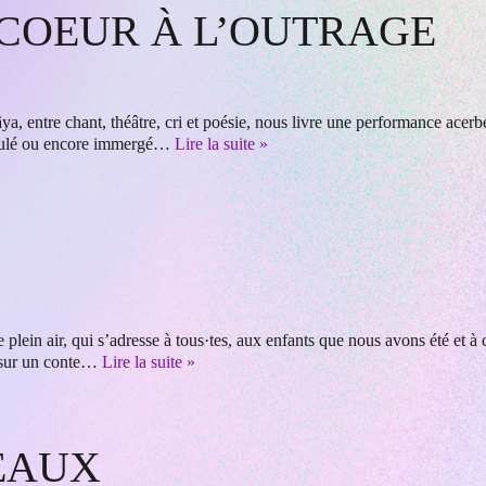
 COEUR À L’OUTRAGE
, entre chant, théâtre, cri et poésie, nous livre une performance acer
usculé ou encore immergé…
Lire la suite »
lein air, qui s’adresse à tous·tes, aux enfants que nous avons été et à 
t sur un conte…
Lire la suite »
EAUX