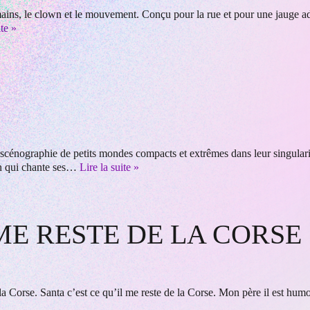
s mains, le clown et le mouvement. Conçu pour la rue et pour une jauge 
ite »
graphie de petits mondes compacts et extrêmes dans leur singularité.
en qui chante ses…
Lire la suite »
 ME RESTE DE LA CORSE
a Corse. Santa c’est ce qu’il me reste de la Corse. Mon père il est humo