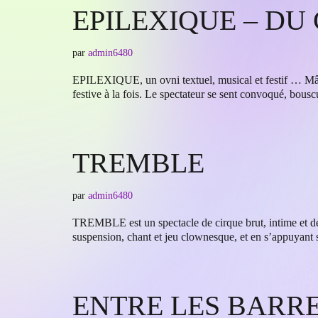
EPILEXIQUE – DU
par
admin6480
EPILEXIQUE, un ovni textuel, musical et festif … Mâya
festive à la fois. Le spectateur se sent convoqué, bo
TREMBLE
par
admin6480
TREMBLE est un spectacle de cirque brut, intime et de p
suspension, chant et jeu clownesque, et en s’appuyan
ENTRE LES BARR