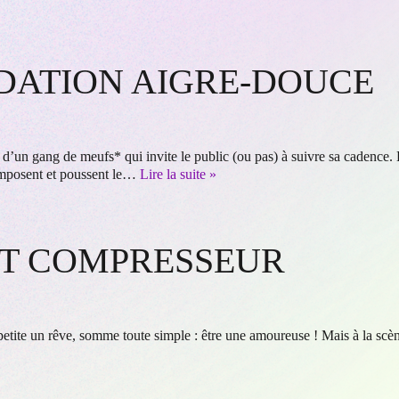
IDATION AIGRE-DOUCE
 d’un gang de meufs* qui invite le public (ou pas) à suivre sa cadence. E
’imposent et poussent le…
Lire la suite »
T COMPRESSEUR
etite un rêve, somme toute simple : être une amoureuse ! Mais à la scèn