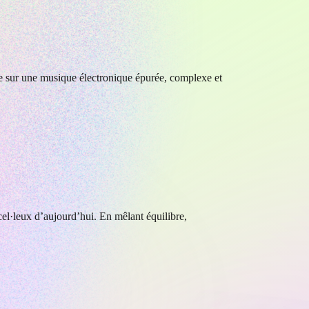
be sur une musique électronique épurée, complexe et
cel·leux d’aujourd’hui. En mêlant équilibre,