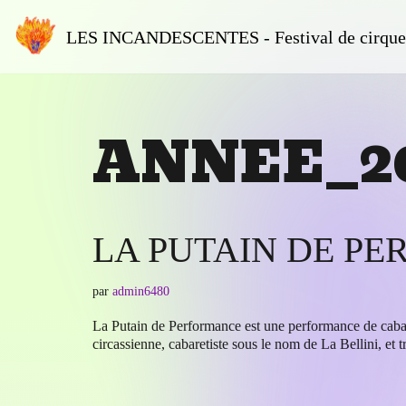
LES INCANDESCENTES - Festival de cirque 
Aller
au
contenu
ANNEE_2
LA PUTAIN DE P
par
admin6480
La Putain de Performance est une performance de cabare
circassienne, cabaretiste sous le nom de La Bellini, et