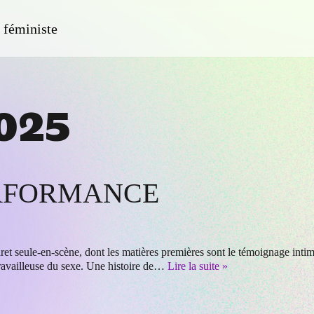
féministe
025
ERFORMANCE
t seule-en-scène, dont les matières premières sont le témoignage intime
 travailleuse du sexe. Une histoire de…
Lire la suite »