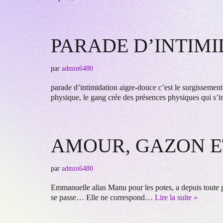
PARADE D’INTIM
par
admin6480
parade d’intimidation aigre-douce c’est le surgissement
physique, le gang crée des présences physiques qui s
AMOUR, GAZON E
par
admin6480
Emmanuelle alias Manu pour les potes, a depuis toute p
se passe… Elle ne correspond…
Lire la suite »