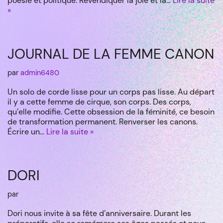
poésie et politique. Revendiquer la joie et la…
Lire la suite
»
JOURNAL DE LA FEMME CANON
par
admin6480
Un solo de corde lisse pour un corps pas lisse. Au départ
il y a cette femme de cirque, son corps. Des corps,
qu’elle modifie. Cette obsession de la féminité, ce besoin
de transformation permanent. Renverser les canons.
Écrire un…
Lire la suite »
DORI
par
Dori nous invite à sa fête d’anniversaire. Durant les