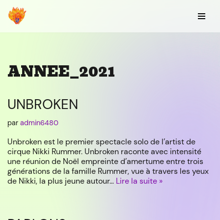
Aller
au
contenu
ANNEE_2021
UNBROKEN
par
admin6480
Unbroken est le premier spectacle solo de l’artist de
cirque Nikki Rummer. Unbroken raconte avec intensité
une réunion de Noël empreinte d’amertume entre trois
générations de la famille Rummer, vue à travers les yeux
de Nikki, la plus jeune autour…
Lire la suite »