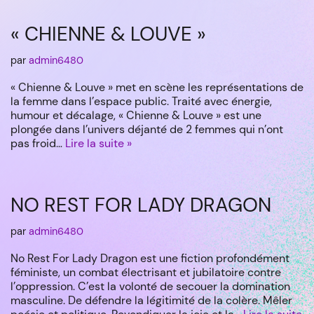
« CHIENNE & LOUVE »
par
admin6480
« Chienne & Louve » met en scène les représentations de
la femme dans l’espace public. Traité avec énergie,
humour et décalage, « Chienne & Louve » est une
plongée dans l’univers déjanté de 2 femmes qui n’ont
pas froid…
Lire la suite »
NO REST FOR LADY DRAGON
par
admin6480
No Rest For Lady Dragon est une fiction profondément
féministe, un combat électrisant et jubilatoire contre
l’oppression. C’est la volonté de secouer la domination
masculine. De défendre la légitimité de la colère. Mêler