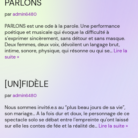
PARLONS
par
admin6480
PARLONS est une ode à la parole. Une performance
poétique et musicale qui évoque la difficulté à
s’exprimer sincèrement, sans détour et sans masque.
Deux femmes, deux voix, dévoilent un langage brut,
intime, sonore, physique, qui résonne ou qui se…
Lire la
suite »
[UN]FIDÈLE
par
admin6480
Nous sommes invité.e.s au “plus beau jours de sa vie”,
son mariage… A la fois dur et doux, le personnage de ce
spectacle solo se débat entre l’empreinte qu’ont laissé
sur elle les contes de fée et la réalité de…
Lire la suite »